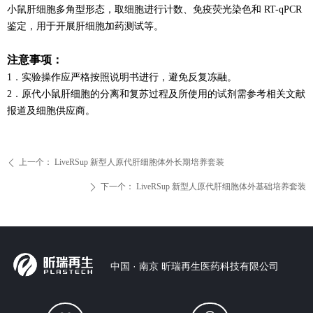
小鼠肝细胞多角型形
态，取细胞进行计数、免疫荧光染色和 RT-qPCR
鉴定，用于开展肝细胞加药测试等。
注意事项：
1
．实验操作应严格按照说明书进行，避免反复冻融。
2
．原代小鼠肝细胞的分离和复苏过程及所使用的试剂需参考相关文献
报道及细胞供应商。
上一个：
LiveRSup 新型人原代肝细胞体外长期培养套装
ꄴ
下一个：
LiveRSup 新型人原代肝细胞体外基础培养套装
ꄲ
中国 · 南京 昕瑞再生医药科技有限公司