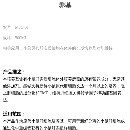
养基
货号：M3C-01
规格：500ML
相关应用：小鼠原代肝实质细胞在体外的长期培养及功能维持
产品描述
：
本培养基含有小鼠肝实质细胞体外培养所需的所有营养成分，无需其
他添加剂。能够支持新
鲜小鼠原代肝细胞长达一个月以上的培养，阻
止肝细胞的退分化和
EMT
，维持肝细胞关键
转录因子和功能基因表
达。
适用范围
：
本产品作为原代小鼠肝细胞培养基，可用于新鲜分离的小鼠肝细胞或
通过化学重编程获得的
小鼠肝实质样细胞。