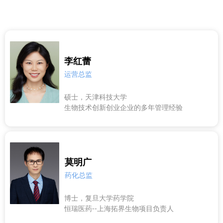
李红蕾
运营总监
硕士，天津科技大学
生物技术创新创业企业的多年管理经验
莫明广
药化总监
博士，复旦大学药学院
恒瑞医药--上海拓界生物项目负责人