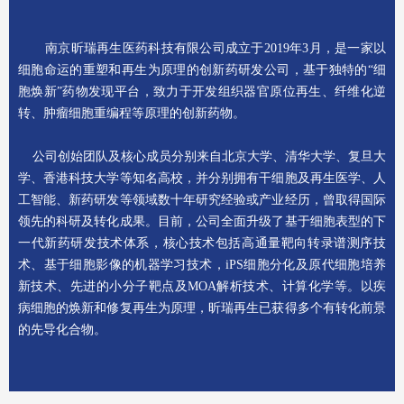
南京昕瑞再生医药科技有限公司成立于2019年3月，是一家以
细胞命运的重塑和再生为原理的创新药研发公司，基于独特的“细
胞焕新”药物发现平台，致力于开发组织器官原位再生、纤维化逆
转、肿瘤细胞重编程等原理的创新药物。
公司创始团队及核心成员分别来自北京大学、清华大学、复旦大
学、香港科技大学等知名高校，并分别拥有干细胞及再生医学、人
工智能、新药研发等领域数十年研究经验或产业经历，曾取得国际
领先的科研及转化成果。目前，公司全面升级了基于细胞表型的下
一代新药研发技术体系，核心技术包括高通量靶向转录谱测序技
术、基于细胞影像的机器学习技术，iPS细胞分化及原代细胞培养
新技术、先进的小分子靶点及MOA解析技术、计算化学等。以疾
病细胞的焕新和修复再生为原理，昕瑞再生已获得多个有转化前景
的先导化合物。