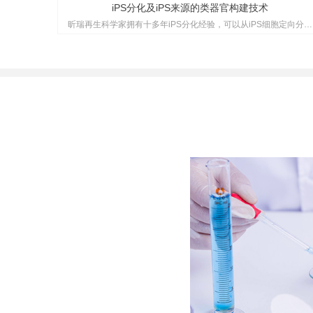
iPS分化及iPS来源的类器官构建技术
昕瑞再生科学家拥有十多年iPS分化经验，可以从iPS细胞定向分化
为新的功能细胞，包括心肌细胞、肝脏细胞、肾脏细胞等；也可以
利用细胞因子在3D环境下，建立各种具有组织细胞类型及组织特征
的类器官。可极大助力多种疾病的致病机制研究，并且提高新药研
发的可靠性与成功率 。