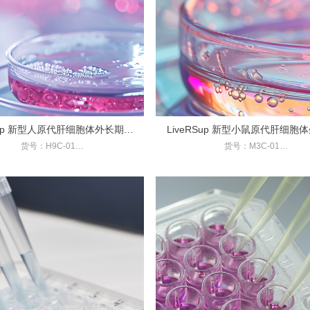
RSup 新型人原代肝细胞体外长期培
LiveRSup 新型小鼠原代肝细胞
货号：H9C-01
货号：M3C-01
养套装
培养基
500ML-培养基、10ML-添加剂
规格：500ML
：人原代肝实质细胞在体外的长期培养
相关应用：小鼠原代肝实质细胞在体外
及功能维持
养及功能维持