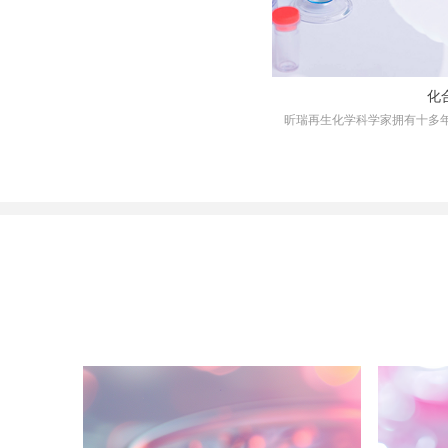
化
昕瑞再生化学科学家拥有十多年
研发经验。可以提供从分子设
修饰、高效的合成路径设计及定
间并形成自主知识产权等一些
国内外客户完成了数十个项目
的