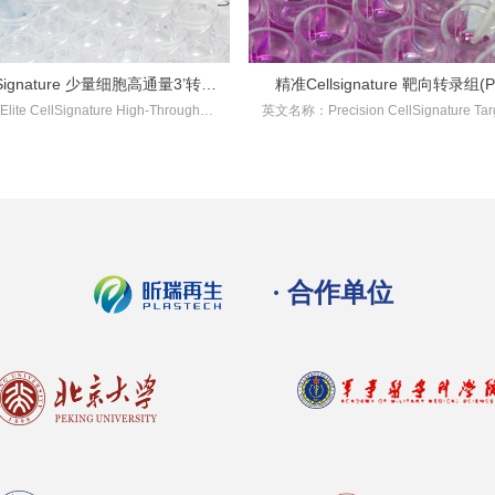
Signature 少量细胞高通量3’转录
精准Cellsignature 靶向转录组(P
e CellSignature High-Throughput
英文名称：Precision CellSignature Targ
组(DRUG-seq2)试剂盒
seq)试剂盒
ranscriptome （DRUG-seq2）Kit
anscriptome（PHDs-seq）Kit
产品目录：XR2302
产品目录：XR2303
产品规格：384RXN
产品规格：384RXN
· 合作单位