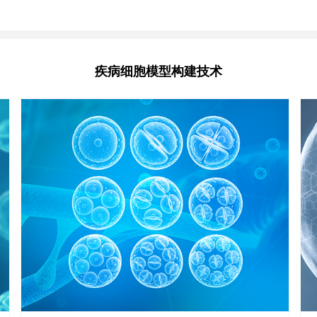
原代细胞），高效为客户提供稳定表达特定基因的多种细胞株服
可
务，同时也可以满足制备多种标记个性化定制服务。
时
疾病细胞模型构建技术