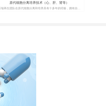
原代细胞分离培养技术（心、肝、肾等）
昕瑞再生团队在原代细胞分离和培养具有十多年的经验，拥有自主
研发的原代细胞培养基，可提供大鼠、小鼠的心、肝、肾等原代细
胞分离培养服务。原代细胞全部来源于新鲜组织，细胞纯度在90%
以上，用于细胞模型建立和药物筛选、测试等研究。
낃