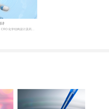
녕
设计
CRO 化学结构设计及药物
基于表型筛选的结构改造与
产出、探索化合物结构IP空
快客户药物研发进程。已为
，并成功发现了多个有价值