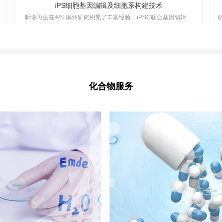
iPS细胞基因编辑及细胞系构建技术
昕瑞再生在iPS 体外研究积累了丰富经验，iPSC联合基因编辑技
术，可以实现目的基因编辑的细胞，用于药物筛选、疾病机制的研
究和细胞治疗等。同时结合一站式表型分析服务，可为客户打造多
种疾病应用场景的体外模型构建和检测服务。
化合物服务