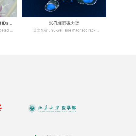
HDs-
96孔侧面磁力架
eted Tr
英文名称：96-well side magnetic rack
产品目录：XR2304