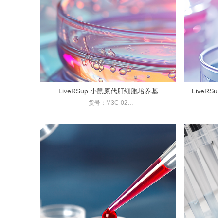
LiveRSup 小鼠原代肝细胞培养基
Live
货号：M3C-02
规格：100ML / 500ML
规格：
相关应用