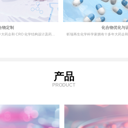
合物定制
化合物优化与
大药企和 CRO 化学结构设计及药物
昕瑞再生化学科学家拥有十多年大药企和 
计与优化、基于表型筛选的结构改造与
研发经验。可以提供从分子设计与优化、
制化合物产出、探索化合物结构IP空
修饰、高效的合成路径设计及定制化合物
列服务，加快客户药物研发进程。已为
间并形成自主知识产权等一些列服务，加
的合作开发，并成功发现了多个有价值
国内外客户完成了数十个项目的合作开发
化合物。
的化合物。
产品
PRODUCT